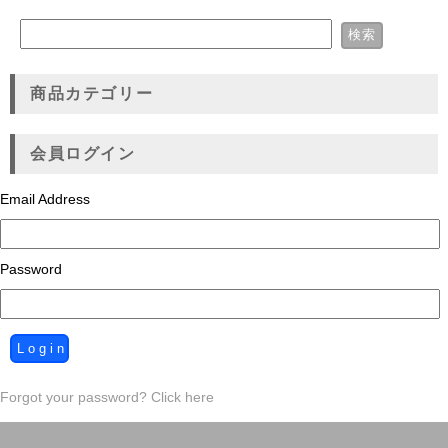
商品カテゴリー
会員ログイン
Email Address
Password
Forgot your password? Click here