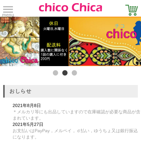
おしらせ
2021年8月8日
＊メルカリ等にも出品していますので在庫確認が必要な商品が含
まれています。
2021年5月27日
お支払いはPayPay，メルペイ，ｄ払い，ゆうちょ又は銀行振込
になります。